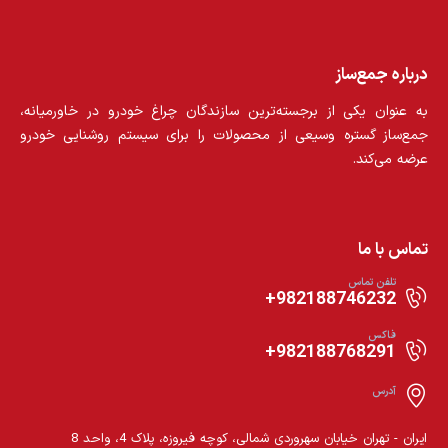
درباره جمع‌ساز
به عنوان یکی از برجسته‌ترین سازندگان چراغ خودرو در خاورمیانه،
جمع‌ساز گستره وسیعی از محصولات را برای سیستم روشنایی خودرو
عرضه می‌کند.
تماس با ما
تلفن تماس
982188746232+
فاکس
982188768291+
آدرس
ايران - تهران خيابان سهروردی شمالی، کوچه فيروزه، پلاک 4، واحد 8