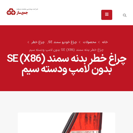
خانه
محصولات
چراغ خودرو سمند SE
,
چراغ خطر
چراغ خطر بدنه سمند (X86) SE بدون لامپ ودسته سیم
چراغ خطر بدنه سمند (X86) SE
بدون لامپ ودسته سیم