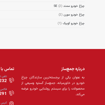
چراغ خودرو سمند SE
(2)
چراغ خودرو سورن
(2)
چراغ خودرو کوییک
(1)
درباره جمع‌ساز
تماس با م
تلفن 
به عنوان یکی از برجسته‌ترین سازندگان چراغ
32+
خودرو در خاورمیانه، جمع‌ساز گستره وسیعی از
محصولات را برای سیستم روشنایی خودرو عرضه
فاکس
91+
می‌کند.
آدرس