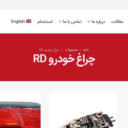
مقالات
درباره ما
تماس با ما
استخدام
English
خانه
محصولات
چراغ خودرو RD
چراغ خودرو RD